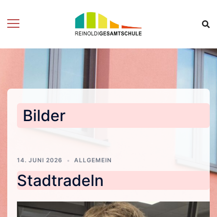
Zum
Inhalt
springen
Bilder
14. JUNI 2026
ALLGEMEIN
Stadtradeln