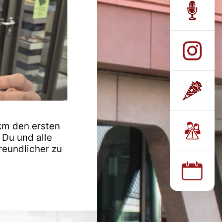
km den ersten
 Du und alle
reundlicher zu