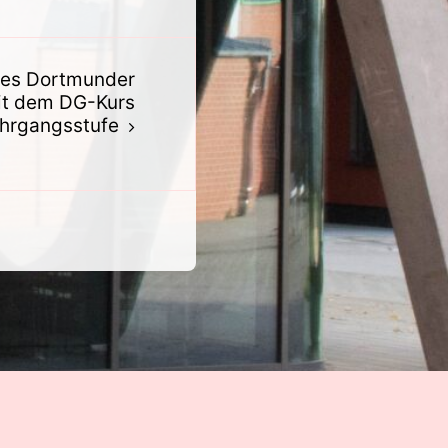
des Dortmunder
it dem DG-Kurs
ahrgangsstufe