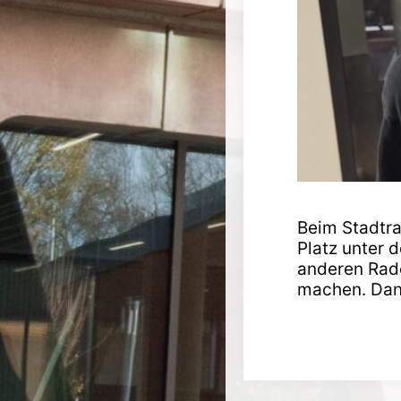
Beim Stadtra
Platz unter 
anderen Rade
machen. Dan