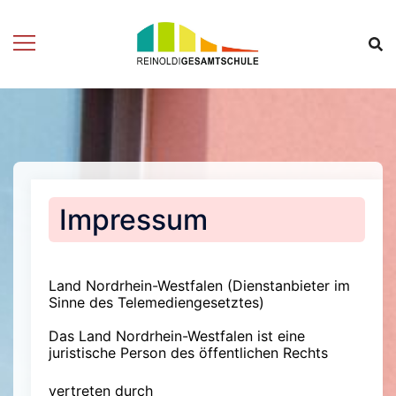
Zum
Inhalt
springen
Impressum
Land Nordrhein-Westfalen (Dienstanbieter im
Sinne des Telemediengesetztes)
Das Land Nordrhein-Westfalen ist eine
juristische Person des öffentlichen Rechts
vertreten durch