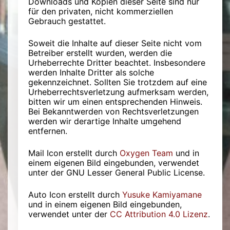
Downloads und Kopien dieser Seite sind nur
für den privaten, nicht kommerziellen
Gebrauch gestattet.
Soweit die Inhalte auf dieser Seite nicht vom
Betreiber erstellt wurden, werden die
Urheberrechte Dritter beachtet. Insbesondere
werden Inhalte Dritter als solche
gekennzeichnet. Sollten Sie trotzdem auf eine
Urheberrechtsverletzung aufmerksam werden,
bitten wir um einen entsprechenden Hinweis.
Bei Bekanntwerden von Rechtsverletzungen
werden wir derartige Inhalte umgehend
entfernen.
Mail Icon erstellt durch
Oxygen Team
und in
einem eigenen Bild eingebunden, verwendet
unter der GNU Lesser General Public License.
Auto Icon erstellt durch
Yusuke Kamiyamane
und in einem eigenen Bild eingebunden,
verwendet unter der
CC Attribution 4.0 Lizenz
.