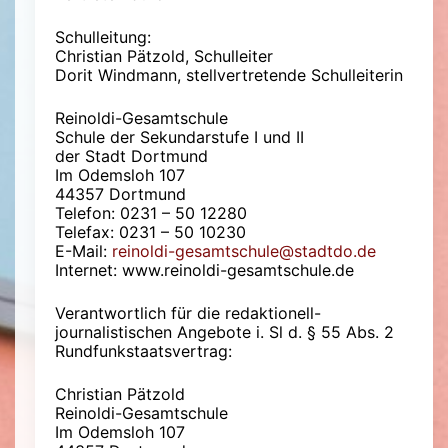
Schulleitung:
Christian Pätzold, Schulleiter
Dorit Windmann, stellvertretende Schulleiterin
Reinoldi-Gesamtschule
Schule der Sekundarstufe I und II
der Stadt Dortmund
Im Odemsloh 107
44357 Dortmund
Telefon: 0231 – 50 12280
Telefax: 0231 – 50 10230
E-Mail:
reinoldi-gesamtschule@stadtdo.de
Internet: www.reinoldi-gesamtschule.de
Verantwortlich für die redaktionell-
journalistischen Angebote i. Sl d. § 55 Abs. 2
Rundfunkstaatsvertrag:
Christian Pätzold
Reinoldi-Gesamtschule
Im Odemsloh 107