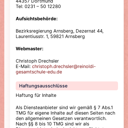
44357 Dortmund
Tel: 0231 – 50 12280
Aufsichtsbehörde:
Bezirksregierung Arnsberg, Dezernat 44,
Laurentiusstr. 1, 59821 Arnsberg
Webmaster:
Christoph Drechsler
E-Mail:
christoph.drechsler@reinoldi-
gesamtschule-edu.de
Haftungsausschlüsse
Haftung für Inhalte
Als Diensteanbieter sind wir gemäß § 7 Abs.1
TMG für eigene Inhalte auf diesen Seiten nach
den allgemeinen Gesetzen verantwortlich.
Nach §§ 8 bis 10 TMG sind wir als