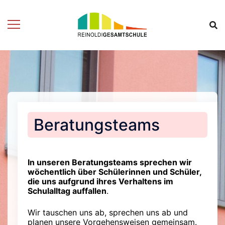
Zum
Inhalt
springen
Beratungsteams
In unseren Beratungsteams sprechen wir
wöchentlich über Schülerinnen und Schüler,
die uns aufgrund ihres Verhaltens im
Schulalltag auffallen
.
Wir tauschen uns ab, sprechen uns ab und
planen unsere Vorgehensweisen gemeinsam.