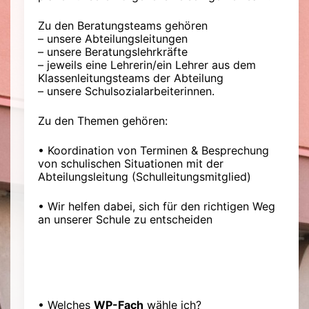
Zu den Beratungsteams gehören
– unsere Abteilungsleitungen
– unsere Beratungslehrkräfte
– jeweils eine Lehrerin/ein Lehrer aus dem
Klassenleitungsteams der Abteilung
– unsere Schulsozialarbeiterinnen.
Zu den Themen gehören:
• Koordination von Terminen & Besprechung
von schulischen Situationen mit der
Abteilungsleitung (Schulleitungsmitglied)
• Wir helfen dabei, sich für den richtigen Weg
an unserer Schule zu entscheiden
Darüber hinaus beraten unser
Beratungslehrer und unsere
Beratungslehrerin auch in folgenden Fragen:
• Welches
WP-Fach
wähle ich?