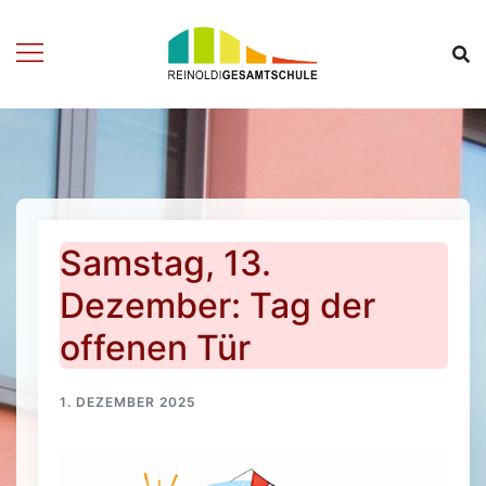
Zum
Inhalt
springen
Samstag, 13.
Dezember: Tag der
offenen Tür
1. DEZEMBER 2025