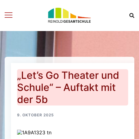
Zum
Inhalt
springen
„Let’s Go Theater und
Schule“ – Auftakt mit
der 5b
9. OKTOBER 2025