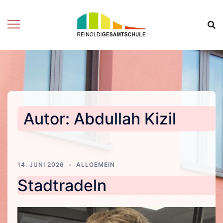
Zum
Inhalt
springen
Autor:
Abdullah Kizil
14. JUNI 2026
ALLGEMEIN
Stadtradeln