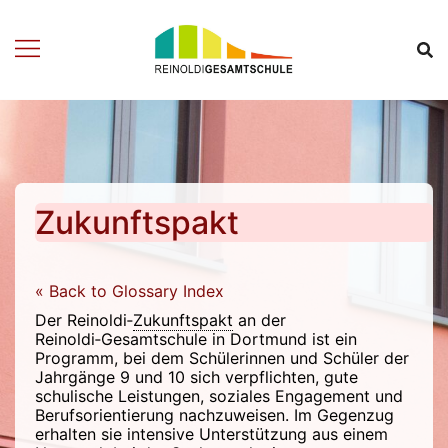
Zum
Inhalt
springen
Zukunftspakt
« Back to Glossary Index
Der Reinoldi‑
Zukunftspakt
an der
Reinoldi‑Gesamtschule in Dortmund ist ein
Programm, bei dem Schülerinnen und Schüler der
Jahrgänge 9 und 10 sich verpflichten, gute
schulische Leistungen, soziales Engagement und
Berufsorientierung nachzuweisen. Im Gegenzug
erhalten sie intensive Unterstützung aus einem