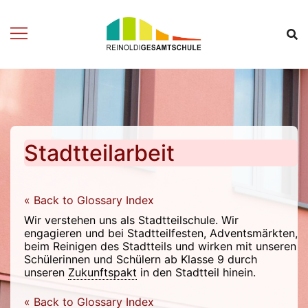
Zum
Inhalt
springen
Stadtteilarbeit
« Back to Glossary Index
Wir verstehen uns als Stadtteilschule. Wir
engagieren und bei Stadtteilfesten, Adventsmärkten,
beim Reinigen des Stadtteils und wirken mit unseren
Schülerinnen und Schülern ab Klasse 9 durch
unseren
Zukunftspakt
in den Stadtteil hinein.
« Back to Glossary Index