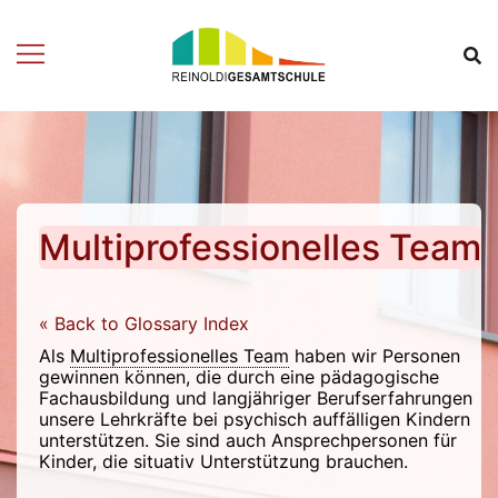
Zum
Inhalt
springen
Multiprofessionelles Team
« Back to Glossary Index
Als
Multiprofessionelles Team
haben wir Personen
gewinnen können, die durch eine pädagogische
Fachausbildung und langjähriger Berufserfahrungen
unsere Lehrkräfte bei psychisch auffälligen Kindern
unterstützen. Sie sind auch Ansprechpersonen für
Kinder, die situativ Unterstützung brauchen.